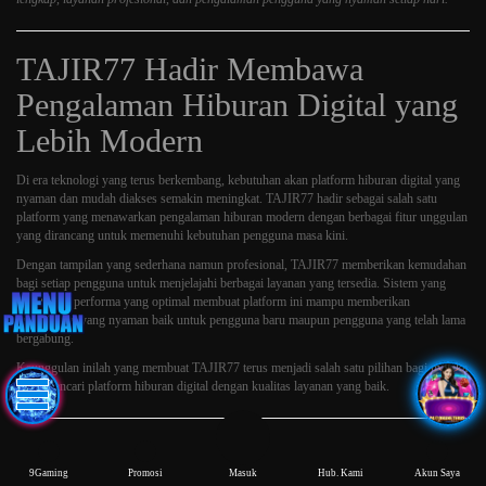
TAJIR77 Hadir Membawa
Pengalaman Hiburan Digital yang
Lebih Modern
Di era teknologi yang terus berkembang, kebutuhan akan platform hiburan digital yang
nyaman dan mudah diakses semakin meningkat. TAJIR77 hadir sebagai salah satu
platform yang menawarkan pengalaman hiburan modern dengan berbagai fitur unggulan
yang dirancang untuk memenuhi kebutuhan pengguna masa kini.
Dengan tampilan yang sederhana namun profesional, TAJIR77 memberikan kemudahan
bagi setiap pengguna untuk menjelajahi berbagai layanan yang tersedia. Sistem yang
stabil serta performa yang optimal membuat platform ini mampu memberikan
pengalaman yang nyaman baik untuk pengguna baru maupun pengguna yang telah lama
bergabung.
Keunggulan inilah yang membuat TAJIR77 terus menjadi salah satu pilihan bagi mereka
yang mencari platform hiburan digital dengan kualitas layanan yang baik.
Akses Cepat dan Stabil di
9Gaming
Promosi
Masuk
Hub. Kami
Akun Saya