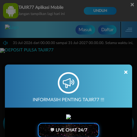
×
TAJIR77 Aplikasi Mobile
UNDUH
Jangan tampilkan lagi hari ini
Masuk
Daftar
X pada 31-Jul-2026 dari 00.00.00 sampai 31-Jul-2027 00.00.00. Selama waktu ini, 
×
INFORMASIH PENTING TAJIR77 !!!
JACKPOT
PLAY
IDR
12,686,947,921
💬 LIVE CHAT 24/7