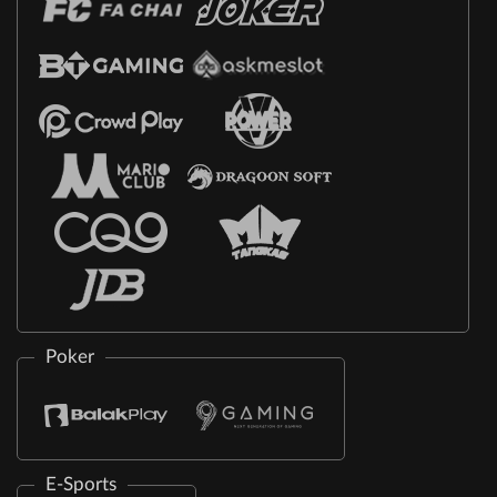
Poker
E-Sports