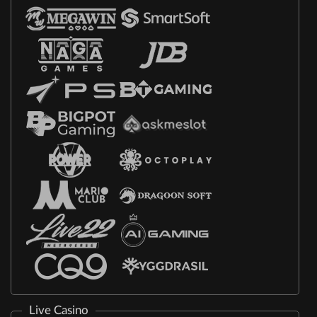
Live Casino