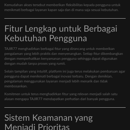
Kemudahan akses tersebut memberikan fleksibilitas kepada pengguna untuk
menikmati berbagai layanan kapan saja dan di mana saja sesuai kebutuhan.
Fitur Lengkap untuk Berbagai
Kebutuhan Pengguna
TAJIR77 menghadirkan berbagai fitur yang dirancang untuk memberikan
pengalaman yang lebih praktis dan menyenangkan. Setiap fitur dikembangkan
dengan memperhatikan kenyamanan pengguna sehingga dapat digunakan
dengan mudah tanpa proses yang rumit.
Selain tampilan yang intuitif, platform ini juga terus melakukan pembaruan agar
pengguna dapat menikmati berbagai inovasi terbaru. Dengan demikian,
pengalaman menggunakan layanan menjadi lebih menarik dan tidak
membosankan.
Komitmen untuk terus menghadirkan fitur yang relevan menjadi salah satu
alasan mengapa TAJIR77 mendapatkan perhatian dari banyak pengguna.
Sistem Keamanan yang
Menjadi Prioritas