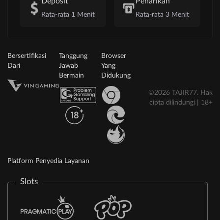
Deposit
Penarikan
Rata-rata 1 Menit
Rata-rata 3 Menit
Bersertifikasi
Tanggung
Browser
Dari
Jawab
Yang
Bermain
Didukung
©2026 TAJIR77. Hak
cipta dilindungi | 18+
Platform Penyedia Layanan
Slots