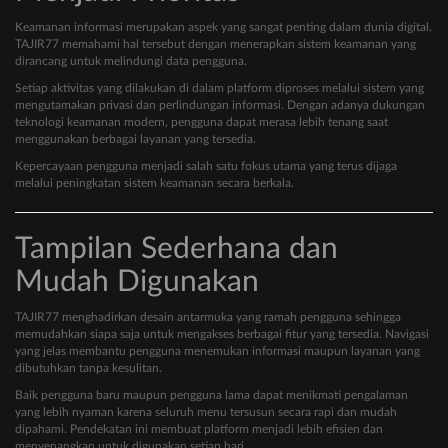
Keamanan informasi merupakan aspek yang sangat penting dalam dunia digital.
TAJIR77 memahami hal tersebut dengan menerapkan sistem keamanan yang
dirancang untuk melindungi data pengguna.
Setiap aktivitas yang dilakukan di dalam platform diproses melalui sistem yang
mengutamakan privasi dan perlindungan informasi. Dengan adanya dukungan
teknologi keamanan modern, pengguna dapat merasa lebih tenang saat
menggunakan berbagai layanan yang tersedia.
Kepercayaan pengguna menjadi salah satu fokus utama yang terus dijaga
melalui peningkatan sistem keamanan secara berkala.
Tampilan Sederhana dan
Mudah Digunakan
TAJIR77 menghadirkan desain antarmuka yang ramah pengguna sehingga
memudahkan siapa saja untuk mengakses berbagai fitur yang tersedia. Navigasi
yang jelas membantu pengguna menemukan informasi maupun layanan yang
dibutuhkan tanpa kesulitan.
Baik pengguna baru maupun pengguna lama dapat menikmati pengalaman
yang lebih nyaman karena seluruh menu tersusun secara rapi dan mudah
dipahami. Pendekatan ini membuat platform menjadi lebih efisien dan
menyenangkan untuk digunakan setiap hari.