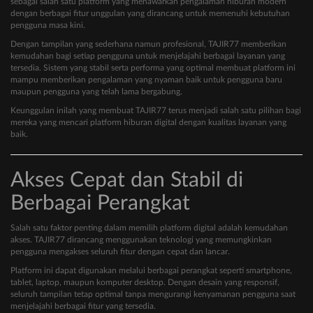
sebagai salah satu platform yang menawarkan pengalaman hiburan modern
dengan berbagai fitur unggulan yang dirancang untuk memenuhi kebutuhan
pengguna masa kini.
Dengan tampilan yang sederhana namun profesional, TAJIR77 memberikan
kemudahan bagi setiap pengguna untuk menjelajahi berbagai layanan yang
tersedia. Sistem yang stabil serta performa yang optimal membuat platform ini
mampu memberikan pengalaman yang nyaman baik untuk pengguna baru
maupun pengguna yang telah lama bergabung.
Keunggulan inilah yang membuat TAJIR77 terus menjadi salah satu pilihan bagi
mereka yang mencari platform hiburan digital dengan kualitas layanan yang
baik.
Akses Cepat dan Stabil di
Berbagai Perangkat
Salah satu faktor penting dalam memilih platform digital adalah kemudahan
akses. TAJIR77 dirancang menggunakan teknologi yang memungkinkan
pengguna mengakses seluruh fitur dengan cepat dan lancar.
Platform ini dapat digunakan melalui berbagai perangkat seperti smartphone,
tablet, laptop, maupun komputer desktop. Dengan desain yang responsif,
seluruh tampilan tetap optimal tanpa mengurangi kenyamanan pengguna saat
menjelajahi berbagai fitur yang tersedia.