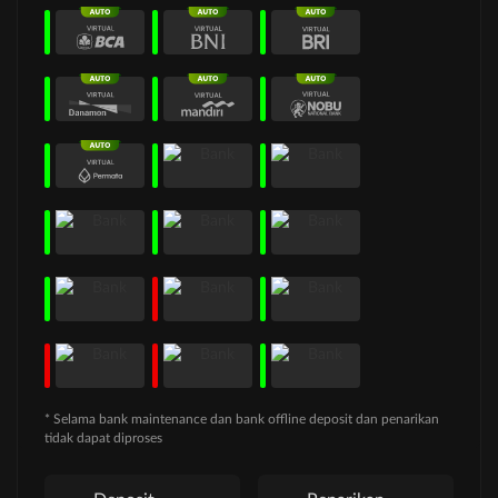
* Selama bank maintenance dan bank offline deposit dan penarikan
tidak dapat diproses