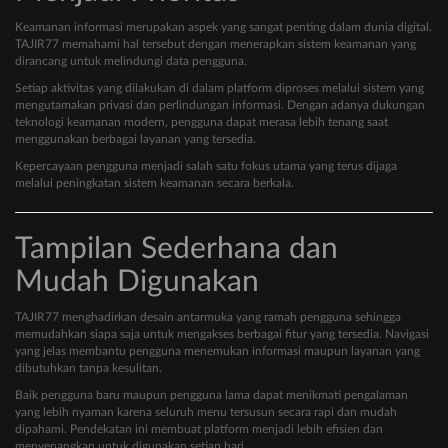
Keamanan informasi merupakan aspek yang sangat penting dalam dunia digital.
TAJIR77 memahami hal tersebut dengan menerapkan sistem keamanan yang
dirancang untuk melindungi data pengguna.
Setiap aktivitas yang dilakukan di dalam platform diproses melalui sistem yang
mengutamakan privasi dan perlindungan informasi. Dengan adanya dukungan
teknologi keamanan modern, pengguna dapat merasa lebih tenang saat
menggunakan berbagai layanan yang tersedia.
Kepercayaan pengguna menjadi salah satu fokus utama yang terus dijaga
melalui peningkatan sistem keamanan secara berkala.
Tampilan Sederhana dan
Mudah Digunakan
TAJIR77 menghadirkan desain antarmuka yang ramah pengguna sehingga
memudahkan siapa saja untuk mengakses berbagai fitur yang tersedia. Navigasi
yang jelas membantu pengguna menemukan informasi maupun layanan yang
dibutuhkan tanpa kesulitan.
Baik pengguna baru maupun pengguna lama dapat menikmati pengalaman
yang lebih nyaman karena seluruh menu tersusun secara rapi dan mudah
dipahami. Pendekatan ini membuat platform menjadi lebih efisien dan
menyenangkan untuk digunakan setiap hari.