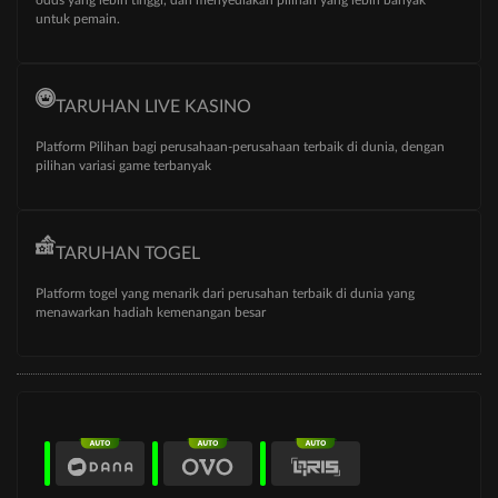
odds yang lebih tinggi, dan menyediakan pilihan yang lebih banyak
untuk pemain.
TARUHAN LIVE KASINO
Platform Pilihan bagi perusahaan-perusahaan terbaik di dunia, dengan
pilihan variasi game terbanyak
TARUHAN TOGEL
Platform togel yang menarik dari perusahan terbaik di dunia yang
menawarkan hadiah kemenangan besar