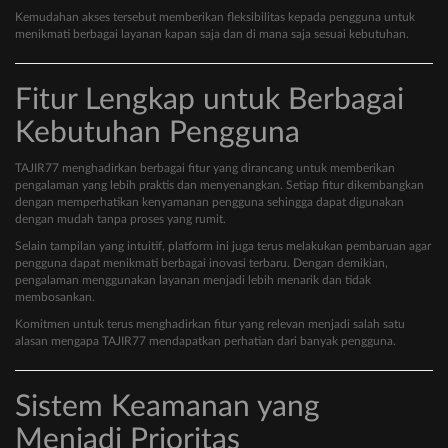
Kemudahan akses tersebut memberikan fleksibilitas kepada pengguna untuk
menikmati berbagai layanan kapan saja dan di mana saja sesuai kebutuhan.
Fitur Lengkap untuk Berbagai
Kebutuhan Pengguna
TAJIR77 menghadirkan berbagai fitur yang dirancang untuk memberikan
pengalaman yang lebih praktis dan menyenangkan. Setiap fitur dikembangkan
dengan memperhatikan kenyamanan pengguna sehingga dapat digunakan
dengan mudah tanpa proses yang rumit.
Selain tampilan yang intuitif, platform ini juga terus melakukan pembaruan agar
pengguna dapat menikmati berbagai inovasi terbaru. Dengan demikian,
pengalaman menggunakan layanan menjadi lebih menarik dan tidak
membosankan.
Komitmen untuk terus menghadirkan fitur yang relevan menjadi salah satu
alasan mengapa TAJIR77 mendapatkan perhatian dari banyak pengguna.
Sistem Keamanan yang
Menjadi Prioritas