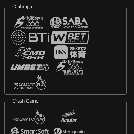
Olahraga
Crash Game