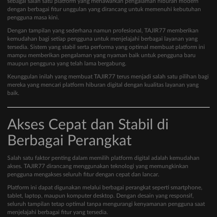
sebagai salah satu platform yang menawarkan pengalaman hiburan modern
dengan berbagai fitur unggulan yang dirancang untuk memenuhi kebutuhan
pengguna masa kini.
Dengan tampilan yang sederhana namun profesional, TAJIR77 memberikan
kemudahan bagi setiap pengguna untuk menjelajahi berbagai layanan yang
tersedia. Sistem yang stabil serta performa yang optimal membuat platform ini
mampu memberikan pengalaman yang nyaman baik untuk pengguna baru
maupun pengguna yang telah lama bergabung.
Keunggulan inilah yang membuat TAJIR77 terus menjadi salah satu pilihan bagi
mereka yang mencari platform hiburan digital dengan kualitas layanan yang
baik.
Akses Cepat dan Stabil di
Berbagai Perangkat
Salah satu faktor penting dalam memilih platform digital adalah kemudahan
akses. TAJIR77 dirancang menggunakan teknologi yang memungkinkan
pengguna mengakses seluruh fitur dengan cepat dan lancar.
Platform ini dapat digunakan melalui berbagai perangkat seperti smartphone,
tablet, laptop, maupun komputer desktop. Dengan desain yang responsif,
seluruh tampilan tetap optimal tanpa mengurangi kenyamanan pengguna saat
menjelajahi berbagai fitur yang tersedia.