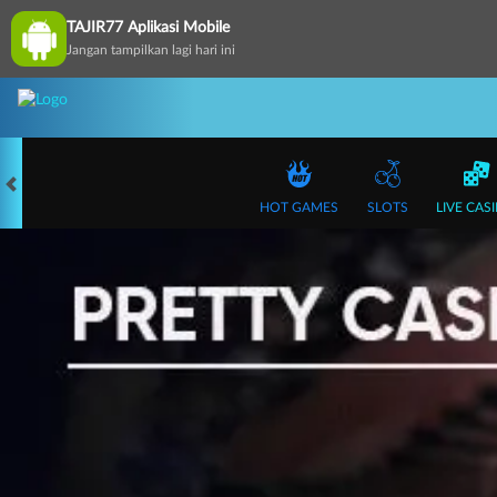
TAJIR77 Aplikasi Mobile
Jangan tampilkan lagi hari ini
HOT GAMES
SLOTS
LIVE CAS