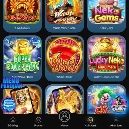
5 God beasts
Watah Master Turbo
Neko Gems
Super Power Bank
Wheel Money
Lucky Neko New Year
9Gaming
Promosi
Masuk
Hub. Kami
Akun Saya
Zeus M
Gu Gu Gu M
Crazy Crazy