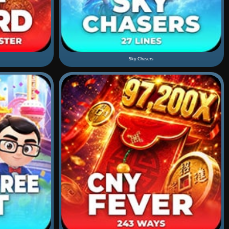
Sky Chasers