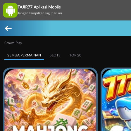
TAJIR77 Aplikasi Mobile
Jangan tampilkan lagi hari ini
Crowd Play
SEMUA PERMAINAN
SLOTS
TOP 20