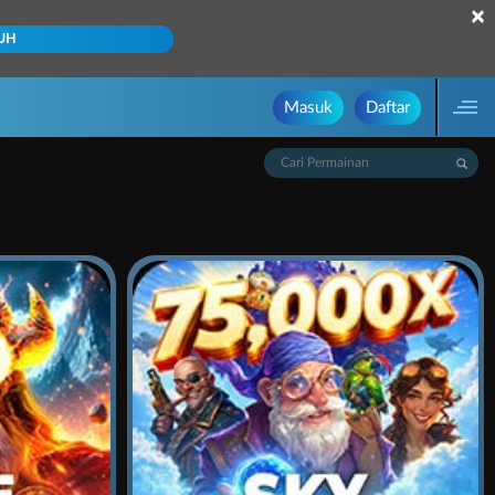
×
UH
Masuk
Daftar