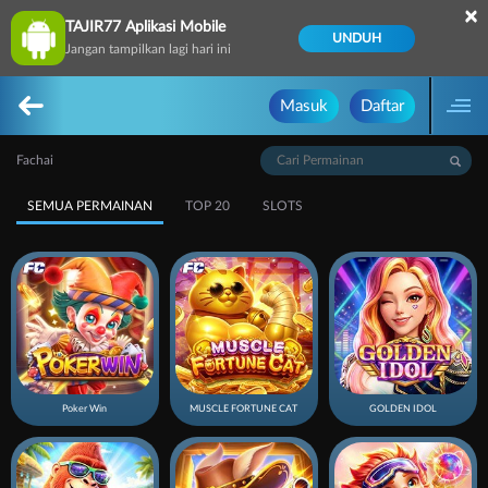
×
TAJIR77 Aplikasi Mobile
UNDUH
Jangan tampilkan lagi hari ini
Masuk
Daftar
Fachai
SEMUA PERMAINAN
TOP 20
SLOTS
Poker Win
MUSCLE FORTUNE CAT
GOLDEN IDOL