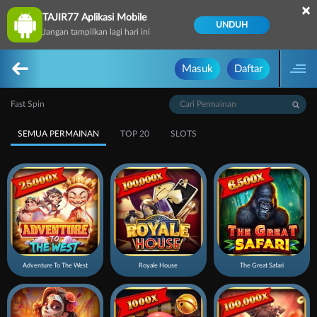
×
TAJIR77 Aplikasi Mobile
UNDUH
Jangan tampilkan lagi hari ini
Masuk
Daftar
Fast Spin
SEMUA PERMAINAN
TOP 20
SLOTS
Adventure To The West
Royale House
The Great Safari