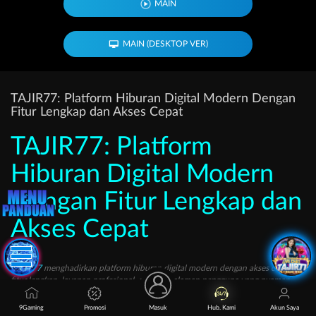
MAIN
MAIN (DESKTOP VER)
TAJIR77: Platform Hiburan Digital Modern Dengan
Fitur Lengkap dan Akses Cepat
TAJIR77: Platform
Hiburan Digital Modern
Dengan Fitur Lengkap dan
Akses Cepat
TAJIR77
menghadirkan platform hiburan digital modern dengan akses cepat,
fitur lengkap, layanan profesional, dan pengalaman pengguna yang nyaman
setiap hari.
9Gaming
Promosi
Masuk
Hub. Kami
Akun Saya