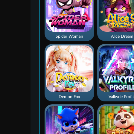
Spider Woman
Alice Dream
Demon Fox
Valkyrie Profil