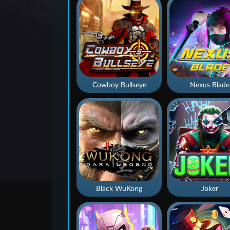
Cowboy Bullseye
Nexus Blade
Black WuKong
Joker