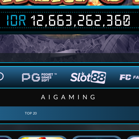
IDR
12,663,262,360
AIGAMING
TOP 20