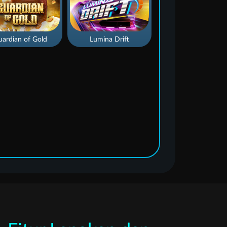
uardian of Gold
Lumina Drift