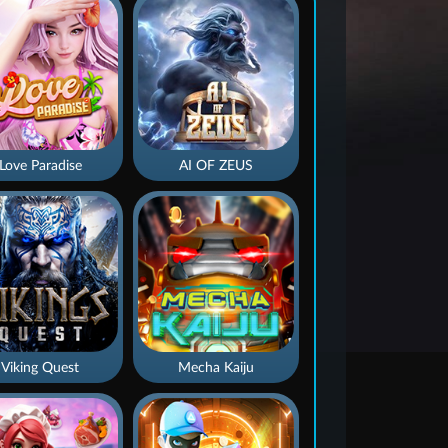
Love Paradise
AI OF ZEUS
Viking Quest
Mecha Kaiju