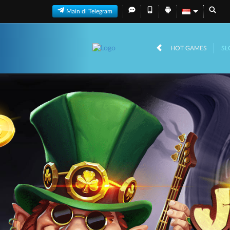
Main di Telegram
HOT GAMES
SL