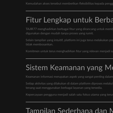
Kemudahan akses tersebut memberikan fleksibilitas kepada pengg
Fitur Lengkap untuk Ber
TAJIR77 menghadirkan berbagai fitur yang dirancang untuk mem
digunakan dengan mudah tanpa proses yang rumit.
Selain tampilan yang intuitif, platform ini juga terus melakuk
tidak membosankan.
Komitmen untuk terus menghadirkan fitur yang relevan menjadi 
Sistem Keamanan yang Men
Keamanan informasi merupakan aspek yang sangat penting dalam
Setiap aktivitas yang dilakukan di dalam platform diproses mel
tenang saat menggunakan berbagai layanan yang tersedia.
Kepercayaan pengguna menjadi salah satu fokus utama yang terus 
Tampilan Sederhana dan