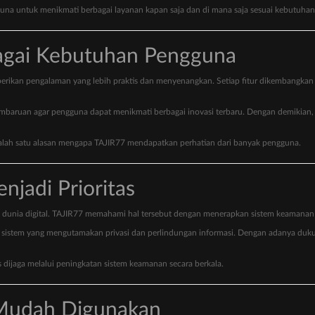
una untuk menikmati berbagai layanan kapan saja dan di mana saja sesuai kebutuhan
bagai Kebutuhan Pengguna
berikan pengalaman yang lebih praktis dan menyenangkan. Setiap fitur dikembang
an pembaruan agar pengguna dapat menikmati berbagai inovasi terbaru. Dengan demiki
salah satu alasan mengapa TAJIR77 mendapatkan perhatian dari banyak pengguna.
jadi Prioritas
 dunia digital. TAJIR77 memahami hal tersebut dengan menerapkan sistem keamanan
alui sistem yang mengutamakan privasi dan perlindungan informasi. Dengan adanya d
dijaga melalui peningkatan sistem keamanan secara berkala.
 Mudah Digunakan