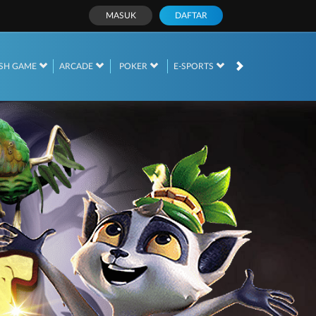
MASUK
DAFTAR
SH GAME
ARCADE
POKER
E-SPORTS
SABUNG AYAM