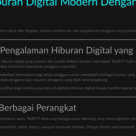
buran Digital Modern Dengan
es cepat, fitur lengkap, layanan profesional, dan pengalaman pengguna yang nyaman
engalaman Hiburan Digital yang
m hiburan digital yang nyaman dan mudah diakses semakin meningkat. TAJIR77 hadir
 untuk memenuhi kebutuhan pengguna masa kini.
erikan kemudahan bagi setiap pengguna untuk menjelajahi berbagai layanan yang te
ntuk pengguna baru maupun pengguna yang telah lama bergabung.
pilihan bagi mereka yang mencari platform hiburan digital dengan kualitas layanan y
 Berbagai Perangkat
h kemudahan akses. TAJIR77 dirancang menggunakan teknologi yang memungkinkan pen
 smartphone, tablet, laptop, maupun komputer desktop. Dengan desain yang responsi