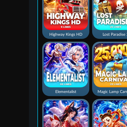
Highway Kings HD
Lost Paradise 
Elementalist
Magic Lamp Carn