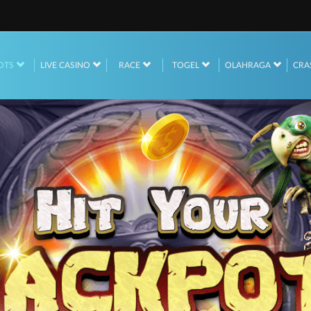
OTS
LIVE CASINO
RACE
TOGEL
OLAHRAGA
CRA