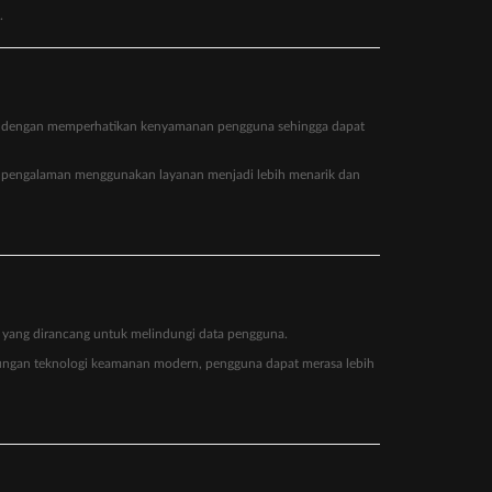
.
kan dengan memperhatikan kenyamanan pengguna sehingga dapat
an, pengalaman menggunakan layanan menjadi lebih menarik dan
 yang dirancang untuk melindungi data pengguna.
ukungan teknologi keamanan modern, pengguna dapat merasa lebih