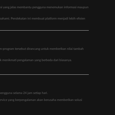
igasi yang jelas membantu pengguna menemukan informasi maupun
hami. Pendekatan ini membuat platform menjadi lebih efisien
m-program tersebut dirancang untuk memberikan nilai tambah
uk menikmati pengalaman yang berbeda dari biasanya.
engguna selama 24 jam setiap hari.
ervice yang berpengalaman akan berusaha memberikan solusi