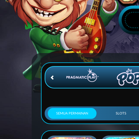
SEMUA PERMAINAN
SLOTS