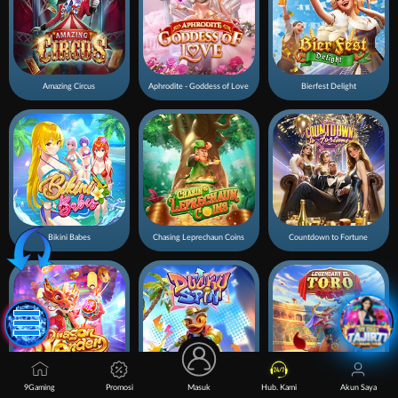
Amazing Circus
Aphrodite - Goddess of Love
Bierfest Delight
Bikini Babes
Chasing Leprechaun Coins
Countdown to Fortune
9Gaming
Promosi
Masuk
Hub. Kami
Akun Saya
Dragon Wonder
Ducky Spin
Legendary El Toro